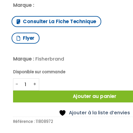
Marque :
Consulter La Fiche Technique
Flyer
Marque :
Fisherbrand
Disponible sur commande
quantité de X10 MONOMOLD+ANNEAU PTFE 25X10MM
Ajouter au panier
Ajouter à la liste d’envies
Référence :
11808972