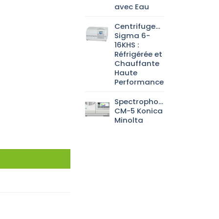
avec Eau
Centrifugeuse
Sigma 6-
16KHS :
Réfrigérée et
Chauffante
Haute
Performance
Spectrophotomètre
CM-5 Konica
Minolta