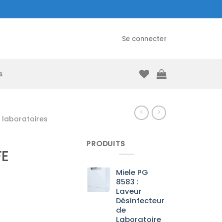
Se connecter
s
laboratoires
PRODUITS
E
Miele PG
8583 :
Laveur
Désinfecteur
de
Laboratoire