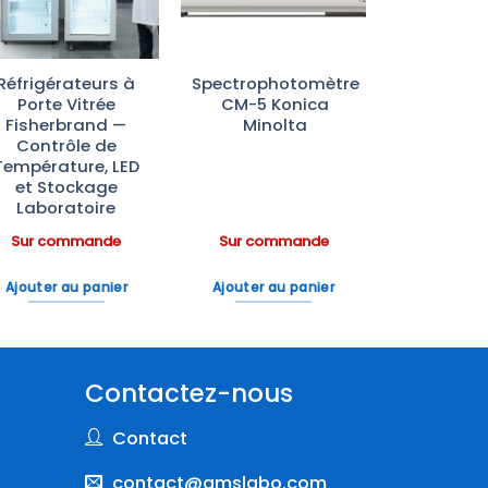
Réfrigérateurs à
Spectrophotomètre
Porte Vitrée
CM-5 Konica
Fisherbrand —
Minolta
Contrôle de
Température, LED
et Stockage
Laboratoire
Sur commande
Sur commande
Ajouter au panier
Ajouter au panier
Contactez-nous
Contact
contact@amslabo.com