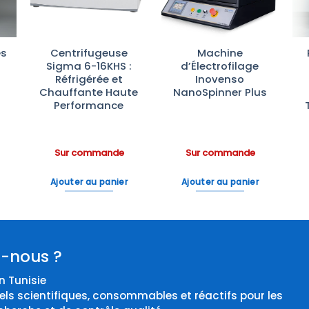
es
Centrifugeuse
Machine
Sigma 6-16KHS :
d’Électrofilage
e
Réfrigérée et
Inovenso
Chauffante Haute
NanoSpinner Plus
Performance
Sur commande
Sur commande
Ajouter au panier
Ajouter au panier
-nous ?
 Tunisie
els scientifiques, consommables et réactifs pour les