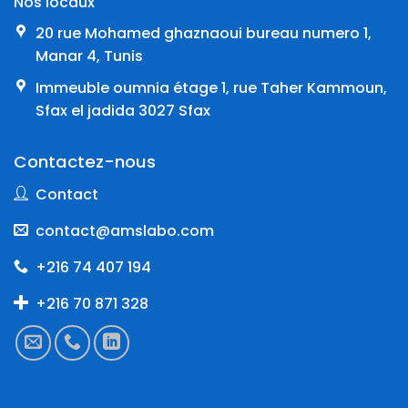
Nos locaux
20 rue Mohamed ghaznaoui bureau numero 1,
Manar 4, Tunis
Immeuble oumnia étage 1, rue Taher Kammoun,
Sfax el jadida 3027 Sfax
Contactez-nous
Contact
contact@amslabo.com
+216 74 407 194
+216 70 871 328