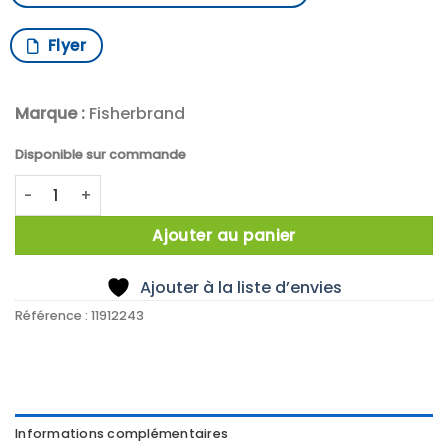
Flyer
Marque :
Fisherbrand
Disponible sur commande
quantité de X10 ERLEN COL LARGE 200ML
Ajouter au panier
Ajouter à la liste d’envies
Référence :
11912243
Informations complémentaires