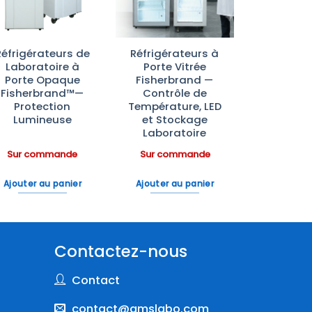
Réfrigérateurs de
Réfrigérateurs à
Laboratoire à
Porte Vitrée
Porte Opaque
Fisherbrand —
Fisherbrand™—
Contrôle de
Protection
Température, LED
Lumineuse
et Stockage
Laboratoire
Sur commande
Sur commande
Ajouter au panier
Ajouter au panier
Contactez-nous
Contact
contact@amslabo.com