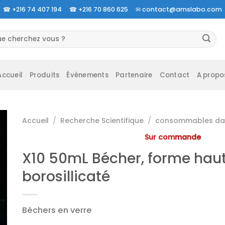
☎
+216 74 407 194 ☎
+216 70 860 625 ✉
contact@amslabo.com
herche
 :
Accueil
Produits
Événements
Partenaire
Contact
A propo
Accueil
/
Recherche Scientifique
/
consommables da 
Sur commande
X10 50mL Bécher, forme haut
borosillicaté
Béchers en verre