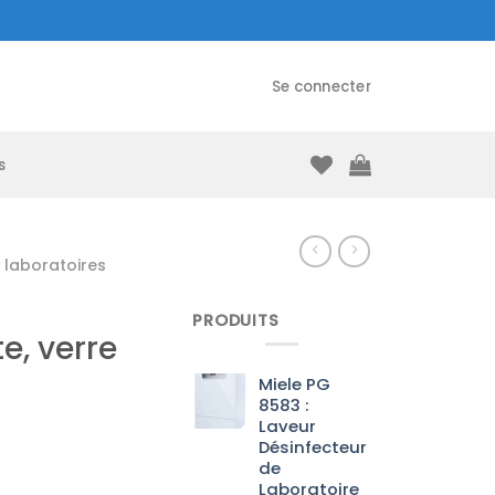
Se connecter
s
laboratoires
PRODUITS
e, verre
Miele PG
8583 :
Laveur
Désinfecteur
de
Laboratoire