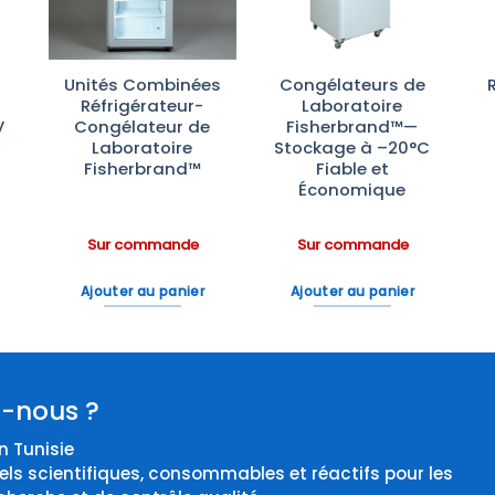
Unités Combinées
Congélateurs de
Réfrigérateur-
Laboratoire
V
Congélateur de
Fisherbrand™—
Laboratoire
Stockage à –20°C
Fisherbrand™
Fiable et
Économique
Sur commande
Sur commande
Ajouter au panier
Ajouter au panier
-nous ?
 Tunisie
els scientifiques, consommables et réactifs pour les