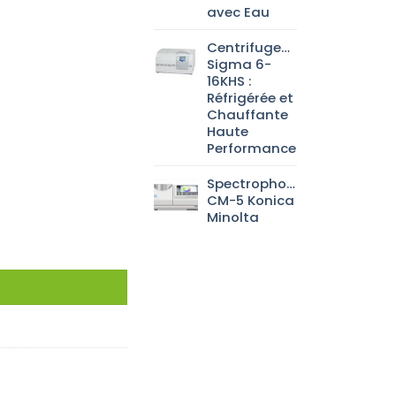
avec Eau
Centrifugeuse
Sigma 6-
16KHS :
Réfrigérée et
Chauffante
Haute
Performance
Spectrophotomètre
CM-5 Konica
Minolta
osillicaté