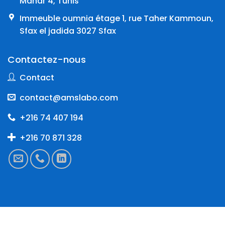
Manar 4, Tunis
Immeuble oumnia étage 1, rue Taher Kammoun,
Sfax el jadida 3027 Sfax
Contactez-nous
Contact
contact@amslabo.com
+216 74 407 194
+216 70 871 328