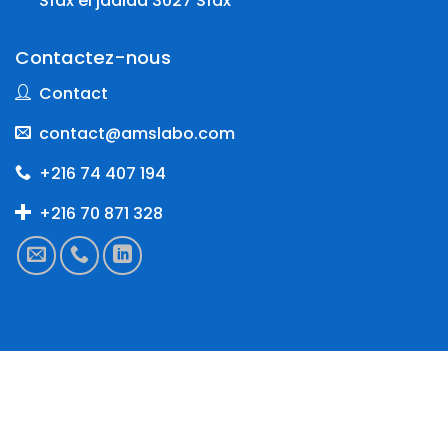
Sfax el jadida 3027 Sfax
Contactez-nous
Contact
contact@amslabo.com
+216 74 407 194
+216 70 871 328