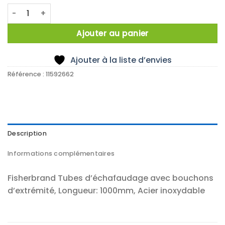
quantité de TUBE STAINLESS STEEL 1000MM
Ajouter au panier
Ajouter à la liste d’envies
Référence :
11592662
Description
Informations complémentaires
Fisherbrand Tubes d’échafaudage avec bouchons
d’extrémité, Longueur: 1000mm, Acier inoxydable