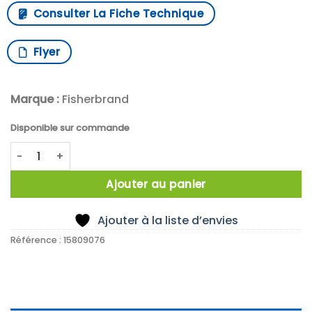
Consulter La Fiche Technique
Flyer
Marque :
Fisherbrand
Disponible sur commande
quantité de TraceableLIVE Liquid Nitrogen Data logging 
Ajouter au panier
Ajouter à la liste d’envies
Référence :
15809076