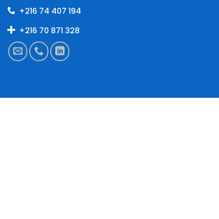
+216 74 407 194
+216 70 871 328