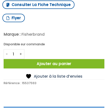
Consulter La Fiche Technique
Flyer
Marque :
Fisherbrand
Disponible sur commande
quantité de Traceable Ultra Thermometer, 2 bullet probe
Ajouter au panier
Ajouter à la liste d’envies
Référence :
15537593