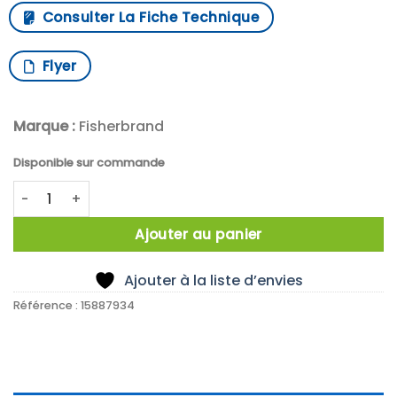
Consulter La Fiche Technique
Flyer
Marque :
Fisherbrand
Disponible sur commande
quantité de Traceable 2Sec NSF Certified Food Thermome
Ajouter au panier
Ajouter à la liste d’envies
Référence :
15887934