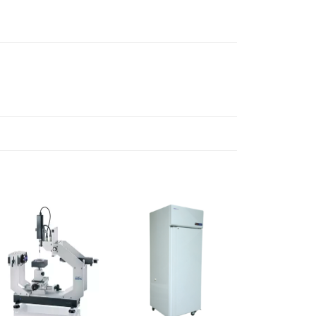
Ajouter
Ajouter
à la liste
à la liste
d’envies
d’envies