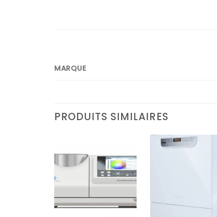
MARQUE
PRODUITS SIMILAIRES
Ajouter
Ajouter
Ajoute
à la liste
à la liste
à la lis
d’envies
d’envies
d’envi