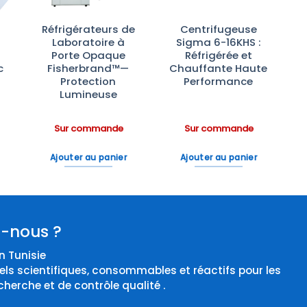
Réfrigérateurs de
Centrifugeuse
Laboratoire à
Sigma 6-16KHS :
Porte Opaque
Réfrigérée et
c
Fisherbrand™—
Chauffante Haute
Protection
Performance
Lumineuse
Sur commande
Sur commande
Ajouter au panier
Ajouter au panier
-nous ?
 Tunisie
els scientifiques, consommables et réactifs pour les
cherche et de contrôle qualité .