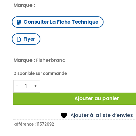
Marque :
Consulter La Fiche Technique
Flyer
Marque :
Fisherbrand
Disponible sur commande
quantité de TONGS FURNACE STEEL STRAIGHT 380MM
Ajouter au panier
Ajouter à la liste d’envies
Référence :
11572692