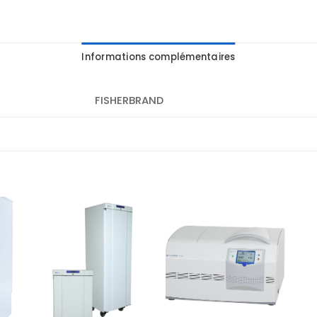
Informations complémentaires
FISHERBRAND
r
Ajouter
Ajouter
te
à la liste
à la liste
es
d’envies
d’envies