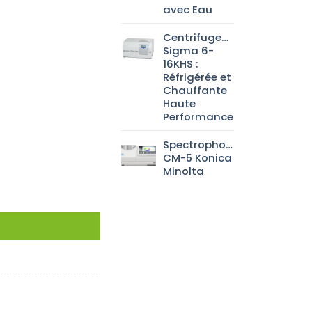
avec Eau
Centrifugeuse
Sigma 6-
16KHS :
Réfrigérée et
Chauffante
Haute
Performance
Spectrophotomètre
CM-5 Konica
Minolta