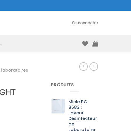
Se connecter
s
laboratoires
PRODUITS
IGHT
Miele PG
8583 :
Laveur
Désinfecteur
de
Laboratoire