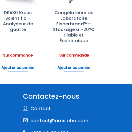
DSA30 Krüss
Congélateurs de
Scientific –
Laboratoire
Analyseur de
Fisherbrand™—
goutte
Stockage à –20°C
Fiable et
Économique
Sur commande
Sur commande
Ajouter au panier
Ajouter au panier
Contactez-nous
Contact
contact@amslabo.com