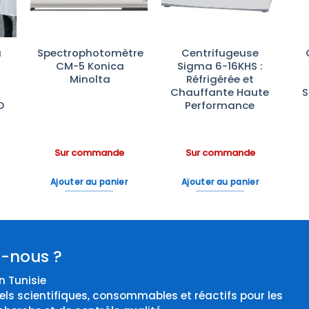
à
Spectrophotomètre
Centrifugeuse
CM-5 Konica
Sigma 6-16KHS :
Minolta
Réfrigérée et
Chauffante Haute
S
D
Performance
Sur commande
Sur commande
Ajouter au panier
Ajouter au panier
-nous ?
 Tunisie
els scientifiques, consommables et réactifs pour les