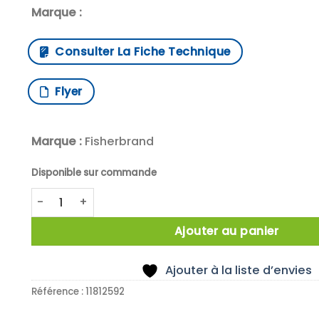
Marque :
Consulter La Fiche Technique
Flyer
Marque :
Fisherbrand
Disponible sur commande
quantité de THERMOMETRE VENTOUSE REFRIGERATEUR
Ajouter au panier
Ajouter à la liste d’envies
Référence :
11812592