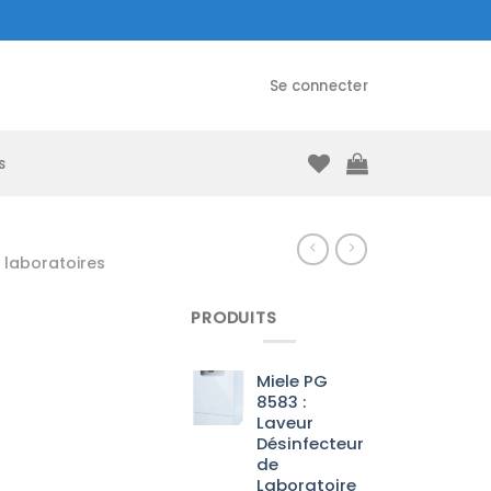
Se connecter
s
laboratoires
PRODUITS
Miele PG
8583 :
Laveur
Désinfecteur
de
Laboratoire