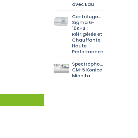
avec Eau
Centrifugeuse
Sigma 6-
16KHS :
Réfrigérée et
Chauffante
Haute
Performance
Spectrophotomètre
CM-5 Konica
Minolta