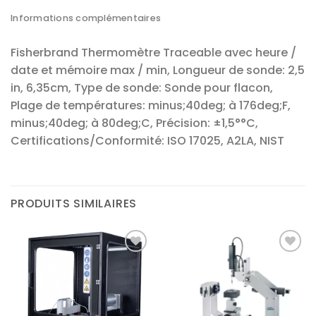
Informations complémentaires
Fisherbrand Thermomètre Traceable avec heure /
date et mémoire max / min, Longueur de sonde: 2,5
in, 6,35cm, Type de sonde: Sonde pour flacon,
Plage de températures: minus;40deg; à 176deg;F,
minus;40deg; à 80deg;C, Précision: ±1,5°°C,
Certifications/Conformité: ISO 17025, A2LA, NIST
PRODUITS SIMILAIRES
Ajouter
Ajouter
à la liste
à la liste
d’envies
d’envies