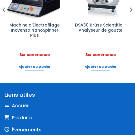
Machine d’Électrofilage
DSA30 Krüss Scientific –
Inovenso NanoSpinner
Analyseur de goutte
Plus
Sur commande
Sur commande
Ajouter au panier
Ajouter au panier
Liens utiles
Accueil
Produits
Événements