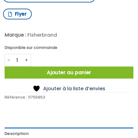
Flyer
Marque :
Fisherbrand
Disponible sur commande
quantité de THERMOMETRE MIN/MAX FLACON
Ajouter au panier
Ajouter à la liste d’envies
Référence :
11755853
Description