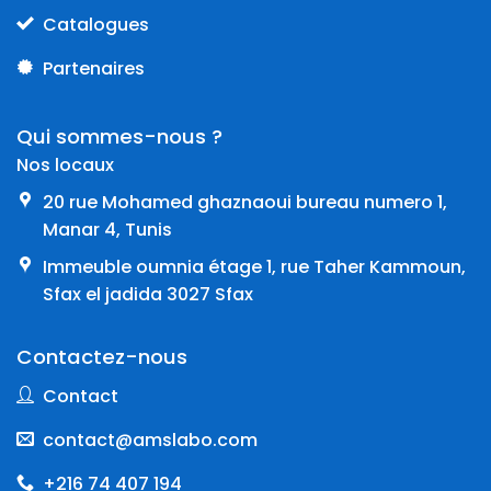
Catalogues
Partenaires
Qui sommes-nous ?
Nos locaux
20 rue Mohamed ghaznaoui bureau numero 1,
Manar 4, Tunis
Immeuble oumnia étage 1, rue Taher Kammoun,
Sfax el jadida 3027 Sfax
Contactez-nous
Contact
contact@amslabo.com
+216 74 407 194