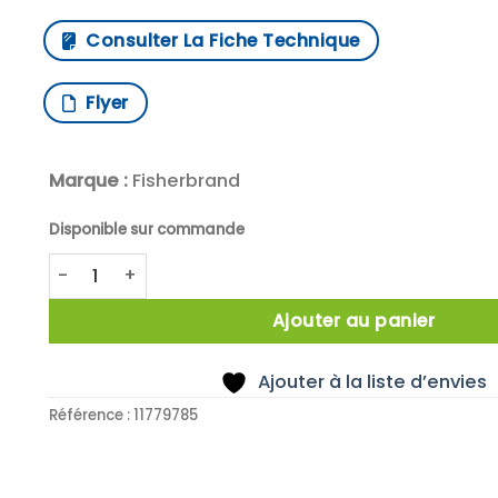
Consulter La Fiche Technique
Flyer
Marque :
Fisherbrand
Disponible sur commande
quantité de THERMOMETRE IR -50/1000°C
Ajouter au panier
Ajouter à la liste d’envies
Référence :
11779785