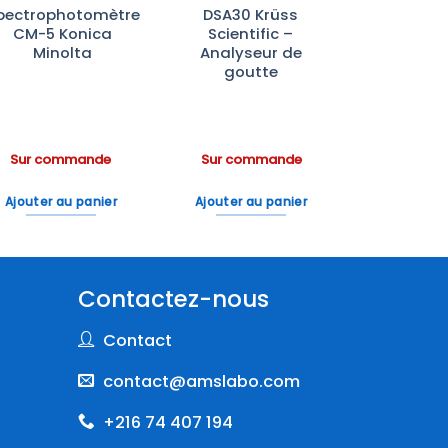
pectrophotomètre
DSA30 Krüss
CM-5 Konica
Scientific –
Minolta
Analyseur de
goutte
Sur commande
Sur commande
Ajouter au panier
Ajouter au panier
Contactez-nous
Contact
contact@amslabo.com
+216 74 407 194