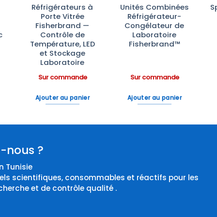
Réfrigérateurs à
Unités Combinées
S
Porte Vitrée
Réfrigérateur-
Fisherbrand —
Congélateur de
c
Contrôle de
Laboratoire
Température, LED
Fisherbrand™
et Stockage
Laboratoire
Sur commande
Sur commande
Ajouter au panier
Ajouter au panier
-nous ?
 Tunisie
els scientifiques, consommables et réactifs pour les
cherche et de contrôle qualité .