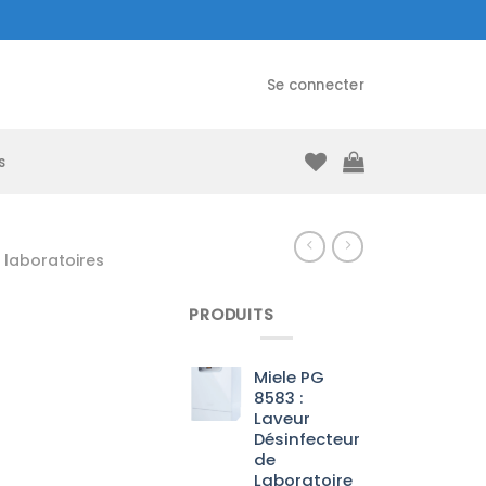
Se connecter
s
laboratoires
PRODUITS
Miele PG
8583 :
Laveur
Désinfecteur
de
Laboratoire