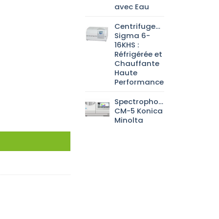
avec Eau
Centrifugeuse
Sigma 6-
16KHS :
Réfrigérée et
Chauffante
Haute
Performance
Spectrophotomètre
CM-5 Konica
Minolta