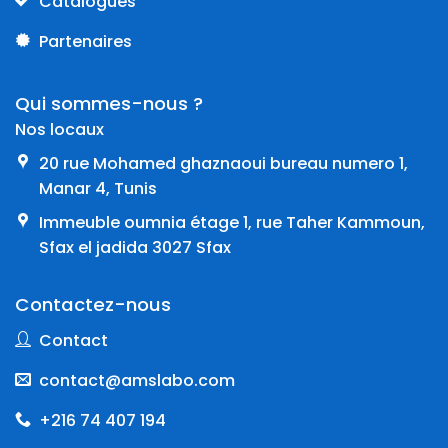
Catalogues
Partenaires
Qui sommes-nous ?
Nos locaux
20 rue Mohamed ghaznaoui bureau numero 1,
Manar 4, Tunis
Immeuble oumnia étage 1, rue Taher Kammoun,
Sfax el jadida 3027 Sfax
Contactez-nous
Contact
contact@amslabo.com
+216 74 407 194