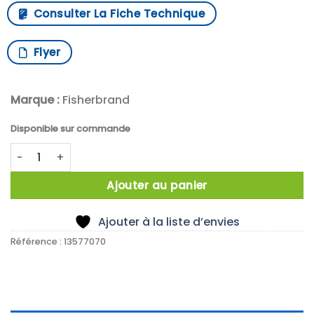
Consulter La Fiche Technique
Flyer
Marque :
Fisherbrand
Disponible sur commande
quantité de THERMOMETRE FRIGO HAUTE PRECISION TRACE
Ajouter au panier
Ajouter à la liste d’envies
Référence :
13577070