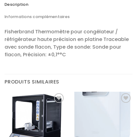
Description
Informations complémentaires
Fisherbrand Thermomètre pour congélateur /
réfrigérateur haute précision en platine Traceable
avec sonde flacon, Type de sonde: Sonde pour
flacon, Précision: ±0,1°°C
PRODUITS SIMILAIRES
Ajouter
Ajouter
à la liste
à la liste
d’envies
d’envies