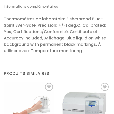
Informations complémentaires
Thermomètres de laboratoire Fisherbrand Blue-
Spirit Ever-Safe, Précision: +/-1 deg.C, Calibrated:
Yes, Certifications/Conformité: Certificate of
Accuracy included, Affichage: Blue liquid on white
background with permanent black markings, À
utiliser avec: Temperature monitoring
PRODUITS SIMILAIRES
Ajouter
Ajouter
à la liste
à la liste
d’envies
d’envies