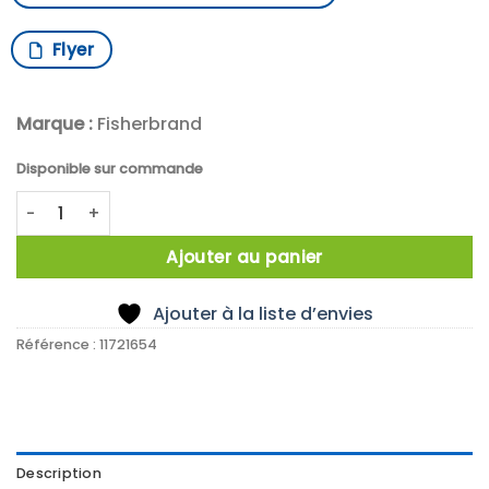
Flyer
Marque :
Fisherbrand
Disponible sur commande
quantité de THERMOMETRE EVERSAFE -10/+110°C
Ajouter au panier
Ajouter à la liste d’envies
Référence :
11721654
Description