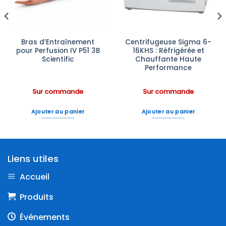
Bras d’Entraînement
Centrifugeuse Sigma 6-
pour Perfusion IV P51 3B
16KHS : Réfrigérée et
Scientific
Chauffante Haute
Performance
Sur commande
Sur commande
Ajouter au panier
Ajouter au panier
Liens utiles
Accueil
Produits
Événements