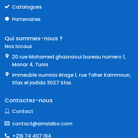
Catalogues
Partenaires
Qui sommes-nous ?
Nos locaux
20 rue Mohamed ghaznaoui bureau numero 1,
Manar 4, Tunis
Immeuble oumnia étage 1, rue Taher Kammoun,
Sfax el jadida 3027 Sfax
Contactez-nous
Contact
contact@amslabo.com
+216 74 407 194