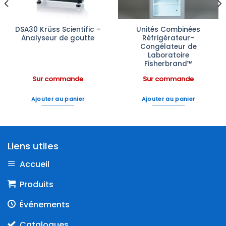
DSA30 Krüss Scientific –
Unités Combinées
Analyseur de goutte
Réfrigérateur-
Congélateur de
Laboratoire
Fisherbrand™
Sur commande
Sur commande
Ajouter au panier
Ajouter au panier
Liens utiles
Accueil
Produits
Événements
Catalogues