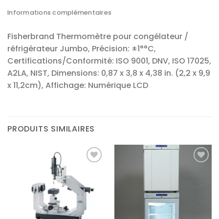
Informations complémentaires
Fisherbrand Thermomètre pour congélateur /
réfrigérateur Jumbo, Précision: ±1°°C,
Certifications/Conformité: ISO 9001, DNV, ISO 17025,
A2LA, NIST, Dimensions: 0,87 x 3,8 x 4,38 in. (2,2 x 9,9
x 11,2cm), Affichage: Numérique LCD
PRODUITS SIMILAIRES
Ajouter
Ajouter
à la liste
à la liste
d’envies
d’envies