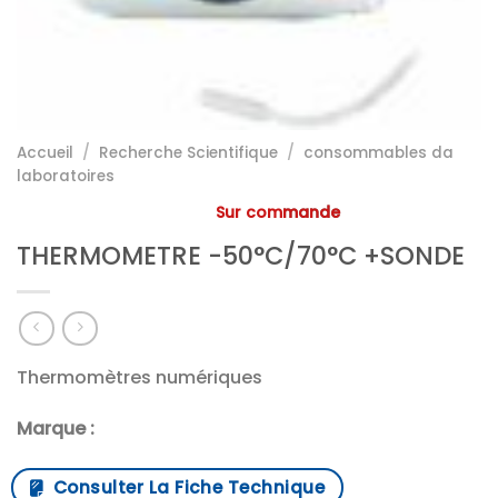
Accueil
/
Recherche Scientifique
/
consommables da
laboratoires
Sur commande
THERMOMETRE -50°C/70°C +SONDE
Thermomètres numériques
Marque :
Consulter La Fiche Technique