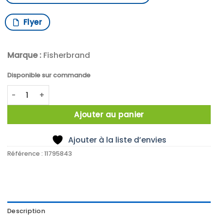
Flyer
Marque :
Fisherbrand
Disponible sur commande
quantité de THERMOMETRE -50°C/70°C +SONDE
Ajouter au panier
Ajouter à la liste d’envies
Référence :
11795843
Description