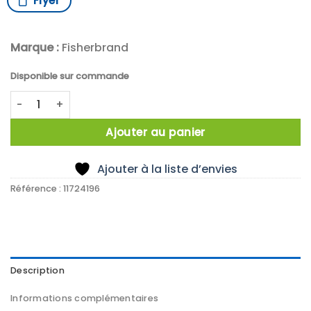
Flyer
Marque :
Fisherbrand
Disponible sur commande
quantité de THERMOHYGROMETRE A ALARME
Ajouter au panier
Ajouter à la liste d’envies
Référence :
11724196
Description
Informations complémentaires