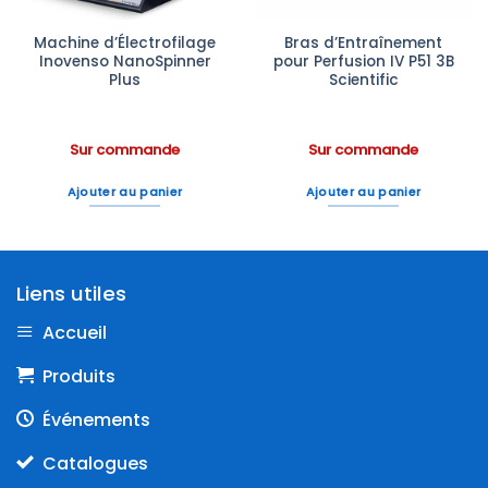
Machine d’Électrofilage
Bras d’Entraînement
Inovenso NanoSpinner
pour Perfusion IV P51 3B
Plus
Scientific
Sur commande
Sur commande
Ajouter au panier
Ajouter au panier
Liens utiles
Accueil
Produits
Événements
Catalogues