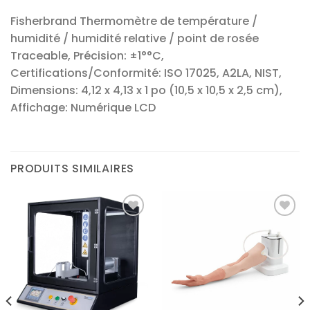
Fisherbrand Thermomètre de température /
humidité / humidité relative / point de rosée
Traceable, Précision: ±1°°C,
Certifications/Conformité: ISO 17025, A2LA, NIST,
Dimensions: 4,12 x 4,13 x 1 po (10,5 x 10,5 x 2,5 cm),
Affichage: Numérique LCD
PRODUITS SIMILAIRES
Ajouter
Ajouter
à la liste
à la liste
d’envies
d’envies