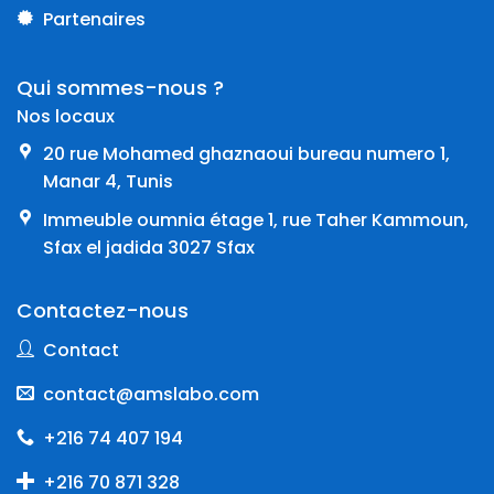
Partenaires
Qui sommes-nous ?
Nos locaux
20 rue Mohamed ghaznaoui bureau numero 1,
Manar 4, Tunis
Immeuble oumnia étage 1, rue Taher Kammoun,
Sfax el jadida 3027 Sfax
Contactez-nous
Contact
contact@amslabo.com
+216 74 407 194
+216 70 871 328