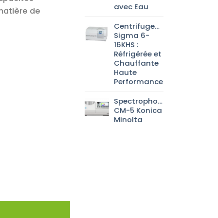
avec Eau
 matière de
Centrifugeuse
Sigma 6-
16KHS :
Réfrigérée et
Chauffante
Haute
Performance
Spectrophotomètre
CM-5 Konica
Minolta
visible