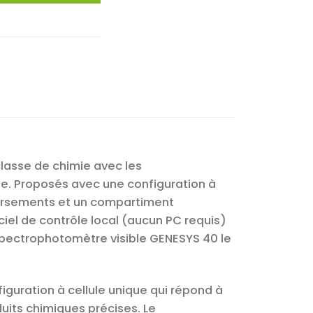
lasse de chimie avec les
e. Proposés avec une configuration à
versements et un compartiment
iciel de contrôle local (aucun PC requis)
spectrophotomètre visible GENESYS 40 le
guration à cellule unique qui répond à
duits chimiques précises. Le