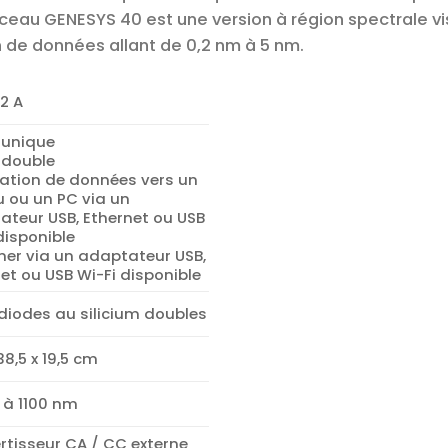
ceau GENESYS 40 est une version à région spectrale vi
n de données allant de 0,2 nm à 5 nm.
2 A
 unique
 double
tation de données vers un
u ou un PC via un
ateur USB, Ethernet ou USB
disponible
mer via un adaptateur USB,
et ou USB Wi-Fi disponible
diodes au silicium doubles
 38,5 x 19,5 cm
 à 1100 nm
rtisseur CA / CC externe