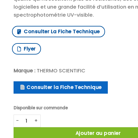
logicielles et une grande facilité d’utilisation en
spectrophotométrie UV-visible.
Consulter La Fiche Technique
Flyer
Marque :
THERMO SCIENTIFIC
Consulter la Fiche Technique
Disponible sur commande
quantité de Spectrophotomètres 40/50 visible / UV-
Ajouter au panier