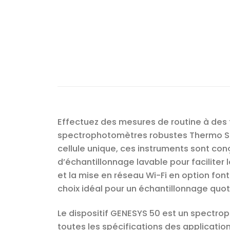
Effectuez des mesures de routine à des 
spectrophotomètres robustes Thermo Sci
cellule unique, ces instruments sont co
d’échantillonnage lavable pour faciliter l
et la mise en réseau Wi-Fi en option fo
choix idéal pour un échantillonnage quot
Le dispositif GENESYS 50 est un spectro
toutes les spécifications des applicatio