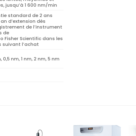
es, jusqu’à 1 600 nm/min
tie standard de 2 ans
 an d’extension dès
gistrement de l’instrument
s de
 Fisher Scientific dans les
 suivant l’achat
, 0,5 nm, 1 nm, 2 nm, 5 nm