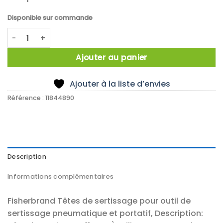
Disponible sur commande
quantité de TETE DE SERTISSAGE 11MM
Ajouter au panier
Ajouter à la liste d’envies
Référence :
11844890
Description
Informations complémentaires
Fisherbrand Têtes de sertissage pour outil de
sertissage pneumatique et portatif, Description: