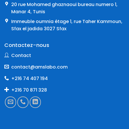
20 rue Mohamed ghaznaoui bureau numero 1,
Manar 4, Tunis
Immeuble oumnia étage 1, rue Taher Kammoun,
Sfax el jadida 3027 Sfax
Contactez-nous
Contact
contact@amslabo.com
+216 74 407 194
+216 70 871 328