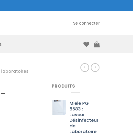
Se connecter
s
laboratoires
PRODUITS
Z-
Miele PG
8583 :
Laveur
Désinfecteur
de
Laboratoire