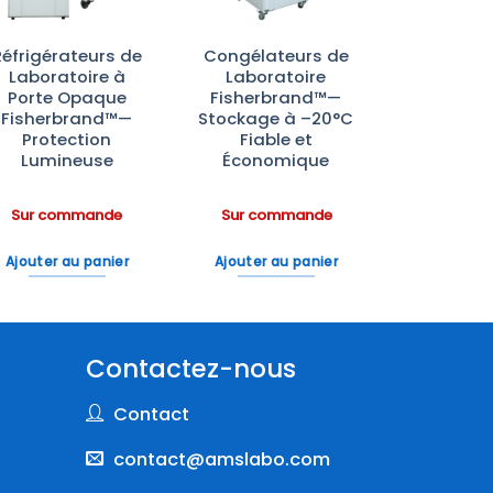
Réfrigérateurs de
Congélateurs de
Laboratoire à
Laboratoire
Porte Opaque
Fisherbrand™—
Fisherbrand™—
Stockage à –20°C
Protection
Fiable et
Lumineuse
Économique
Sur commande
Sur commande
Ajouter au panier
Ajouter au panier
Contactez-nous
Contact
contact@amslabo.com