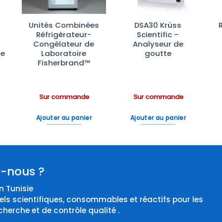
Unités Combinées
DSA30 Krüss
:
Réfrigérateur-
Scientific –
Congélateur de
Analyseur de
te
Laboratoire
goutte
Fisherbrand™
Sur commande
Sur commande
Ajouter au panier
Ajouter au panier
-nous ?
 Tunisie
els scientifiques, consommables et réactifs pour les
cherche et de contrôle qualité .