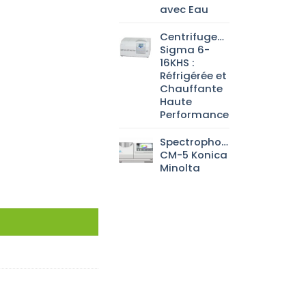
avec Eau
Centrifugeuse
Sigma 6-
16KHS :
Réfrigérée et
Chauffante
Haute
Performance
Spectrophotomètre
CM-5 Konica
Minolta
ITH FIVE