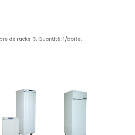
 de racks: 3, Quantité: 1/boîte,
Ajouter
Ajouter
à la liste
à la liste
d’envies
d’envies