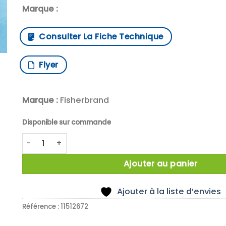
Marque :
Consulter La Fiche Technique
Flyer
Marque :
Fisherbrand
Disponible sur commande
quantité de TEST TUBE RACK ALUMINIUM Z- PATTERN W
Ajouter au panier
Ajouter à la liste d’envies
Référence :
11512672