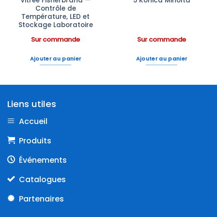
Vitrée Fisherbrand —
5 Konica Minolta
Contrôle de
Température, LED et
Stockage Laboratoire
Sur commande
Sur commande
Ajouter au panier
Ajouter au panier
Liens utiles
Accueil
Produits
Événements
Catalogues
Partenaires