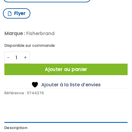
Flyer
Marque :
Fisherbrand
Disponible sur commande
quantité de TACHYMETRE REFLEXION+LASER
Ajouter au panier
Ajouter à la liste d’envies
Référence :
11744276
Description