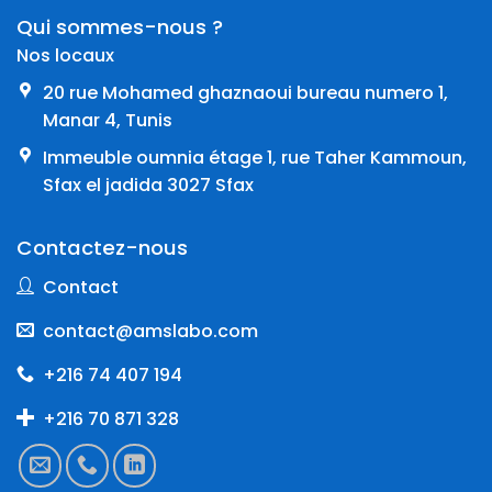
Qui sommes-nous ?
Nos locaux
20 rue Mohamed ghaznaoui bureau numero 1,
Manar 4, Tunis
Immeuble oumnia étage 1, rue Taher Kammoun,
Sfax el jadida 3027 Sfax
Contactez-nous
Contact
contact@amslabo.com
+216 74 407 194
+216 70 871 328