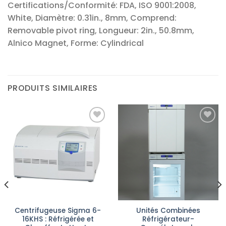
Certifications/Conformité: FDA, ISO 9001:2008,
White, Diamètre: 0.31in., 8mm, Comprend:
Removable pivot ring, Longueur: 2in., 50.8mm,
Alnico Magnet, Forme: Cylindrical
PRODUITS SIMILAIRES
Ajouter
Ajouter
à la liste
à la liste
d’envies
d’envies
Centrifugeuse Sigma 6-
Unités Combinées
16KHS : Réfrigérée et
Réfrigérateur-