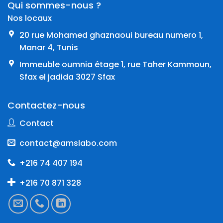
Qui sommes-nous ?
Nos locaux
20 rue Mohamed ghaznaoui bureau numero 1,
Manar 4, Tunis
Immeuble oumnia étage 1, rue Taher Kammoun,
Sfax el jadida 3027 Sfax
Contactez-nous
Contact
contact@amslabo.com
+216 74 407 194
+216 70 871 328