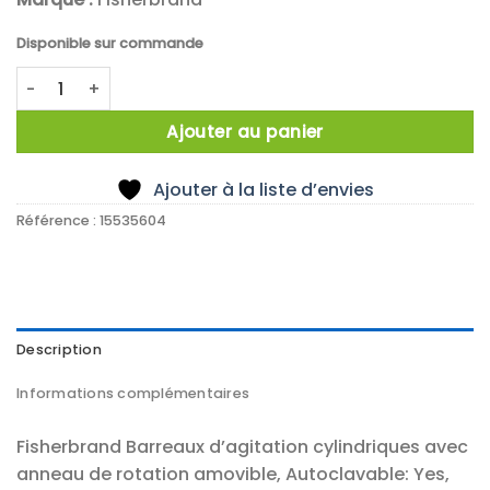
Disponible sur commande
quantité de Spinbar magnetic stir bar
Ajouter au panier
Ajouter à la liste d’envies
Référence :
15535604
Description
Informations complémentaires
Fisherbrand Barreaux d’agitation cylindriques avec
anneau de rotation amovible, Autoclavable: Yes,