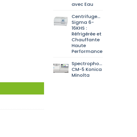
avec Eau
Centrifugeuse
Sigma 6-
16KHS :
Réfrigérée et
Chauffante
Haute
Performance
Spectrophotomètre
CM-5 Konica
Minolta