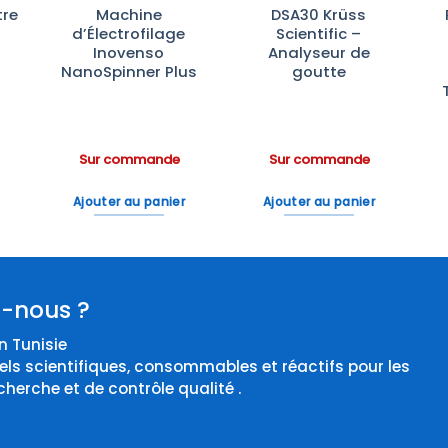
re
Machine
DSA30 Krüss
d’Électrofilage
Scientific –
Inovenso
Analyseur de
NanoSpinner Plus
goutte
Sur commande
Sur commande
Ajouter au panier
Ajouter au panier
-nous ?
 Tunisie
els scientifiques, consommables et réactifs pour les
cherche et de contrôle qualité .