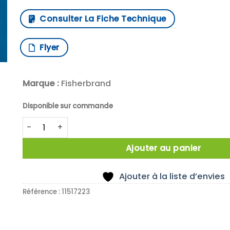
Consulter La Fiche Technique
Flyer
Marque :
Fisherbrand
Disponible sur commande
quantité de SPIN BAR SET CROSS PTFE WHITE
Ajouter au panier
Ajouter à la liste d’envies
Référence :
11517223