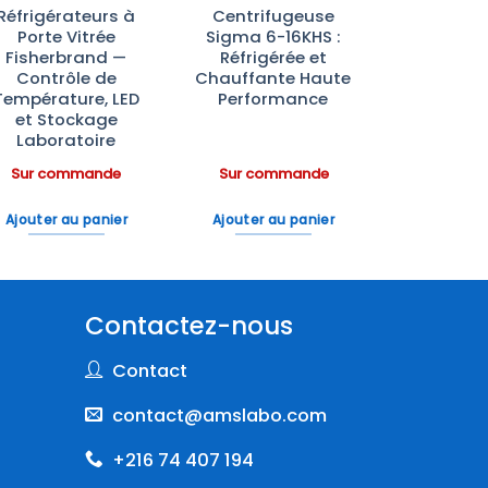
Réfrigérateurs à
Centrifugeuse
Porte Vitrée
Sigma 6-16KHS :
Fisherbrand —
Réfrigérée et
Contrôle de
Chauffante Haute
Température, LED
Performance
et Stockage
Laboratoire
Sur commande
Sur commande
Ajouter au panier
Ajouter au panier
Contactez-nous
Contact
contact@amslabo.com
+216 74 407 194