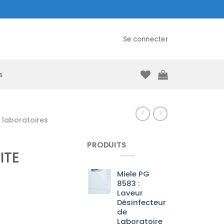
Se connecter
s
laboratoires
PRODUITS
ITE
Miele PG
8583 :
Laveur
Désinfecteur
de
Laboratoire