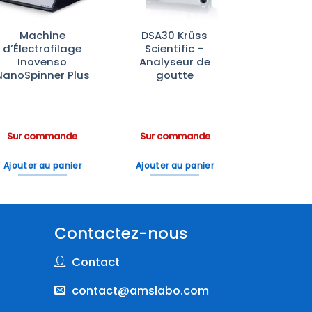
Machine
DSA30 Krüss
d’Électrofilage
Scientific –
Inovenso
Analyseur de
NanoSpinner Plus
goutte
Sur commande
Sur commande
Ajouter au panier
Ajouter au panier
Contactez-nous
Contact
contact@amslabo.com