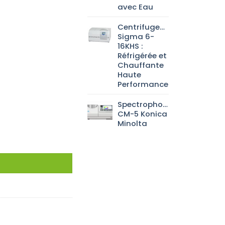
avec Eau
Centrifugeuse
Sigma 6-
16KHS :
Réfrigérée et
Chauffante
Haute
Performance
Spectrophotomètre
CM-5 Konica
Minolta