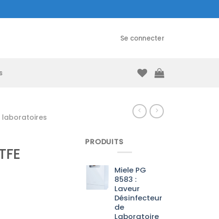
Se connecter
s
laboratoires
PRODUITS
TFE
Miele PG
8583 :
Laveur
Désinfecteur
de
Laboratoire