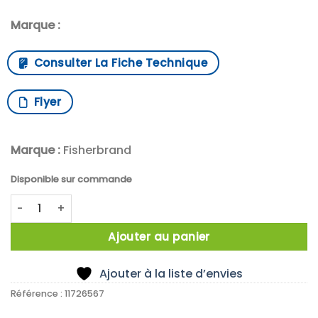
Marque :
Consulter La Fiche Technique
Flyer
Marque :
Fisherbrand
Disponible sur commande
quantité de SPATULE CUILLIERE NICKEL 150MM
Ajouter au panier
Ajouter à la liste d’envies
Référence :
11726567