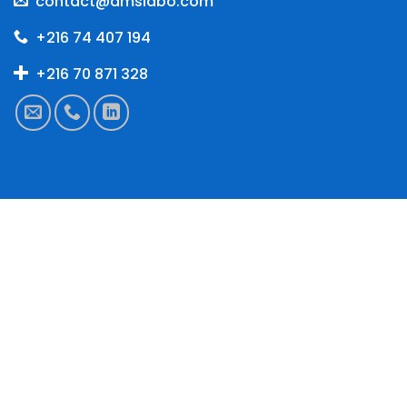
contact@amslabo.com
+216 74 407 194
+216 70 871 328