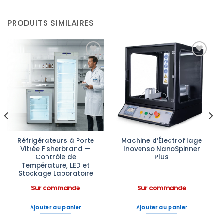
PRODUITS SIMILAIRES
Ajouter
Ajouter
à la liste
à la liste
d’envies
d’envies
Réfrigérateurs à Porte
Machine d’Électrofilage
Vitrée Fisherbrand —
Inovenso NanoSpinner
Contrôle de
Plus
Température, LED et
Stockage Laboratoire
Sur commande
Sur commande
Ajouter au panier
Ajouter au panier