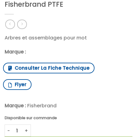
Fisherbrand PTFE
Arbres et assemblages pour mot
Marque :
Consulter La Fiche Technique
Flyer
Marque :
Fisherbrand
Disponible sur commande
quantité de Shaft with 63.5mm propeller Fisherbrand PTFE