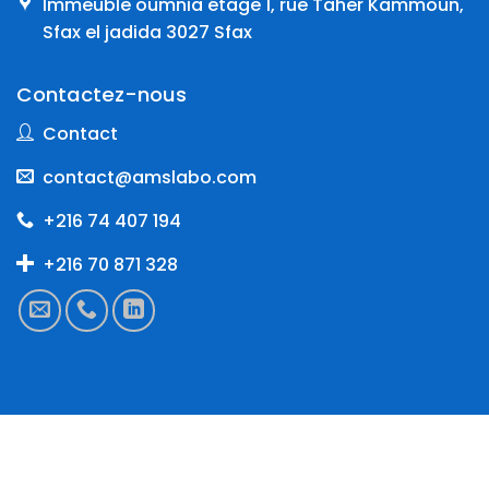
Immeuble oumnia étage 1, rue Taher Kammoun,
Sfax el jadida 3027 Sfax
Contactez-nous
Contact
contact@amslabo.com
+216 74 407 194
+216 70 871 328