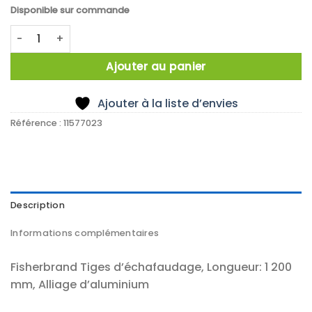
Disponible sur commande
quantité de ROD,ALUMINIUM ALLOY PLAIN 1200MM
Ajouter au panier
Ajouter à la liste d’envies
Référence :
11577023
Description
Informations complémentaires
Fisherbrand Tiges d’échafaudage, Longueur: 1 200
mm, Alliage d’aluminium