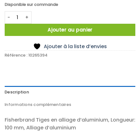
Disponible sur commande
quantité de ROD, ALUMINIUM ALLOY, APPROX 13MM DIAMET
Ajouter au panier
Ajouter à la liste d’envies
Référence :
10265394
Description
Informations complémentaires
Fisherbrand Tiges en alliage d’aluminium, Longueur:
100 mm, Alliage d’aluminium