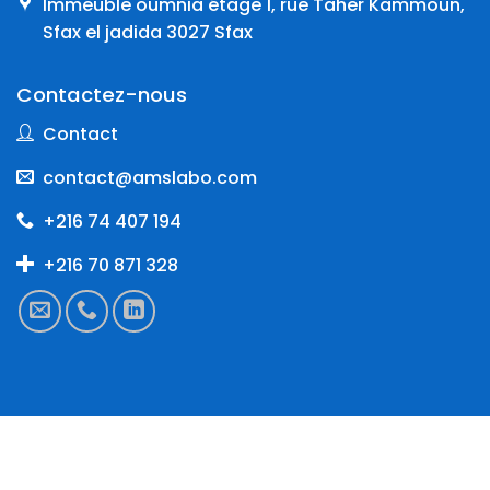
Immeuble oumnia étage 1, rue Taher Kammoun,
Sfax el jadida 3027 Sfax
Contactez-nous
Contact
contact@amslabo.com
+216 74 407 194
+216 70 871 328