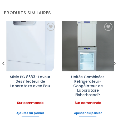
PRODUITS SIMILAIRES
Ajouter
Ajouter
à la liste
à la liste
d’envies
d’envies
Miele PG 8583 : Laveur
Unités Combinées
Désinfecteur de
Réfrigérateur-
Laboratoire avec Eau
Congélateur de
Laboratoire
Fisherbrand™
Sur commande
Sur commande
Ajouter au panier
Ajouter au panier