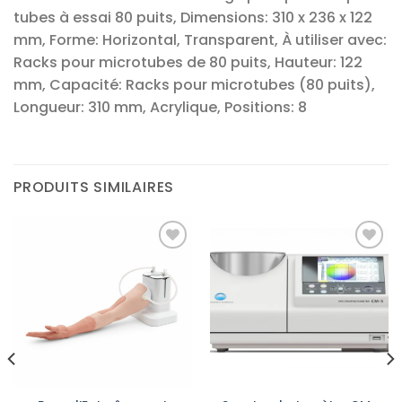
tubes à essai 80 puits, Dimensions: 310 x 236 x 122
mm, Forme: Horizontal, Transparent, À utiliser avec:
Racks pour microtubes de 80 puits, Hauteur: 122
mm, Capacité: Racks pour microtubes (80 puits),
Longueur: 310 mm, Acrylique, Positions: 8
PRODUITS SIMILAIRES
Ajouter
Ajouter
à la liste
à la liste
d’envies
d’envies