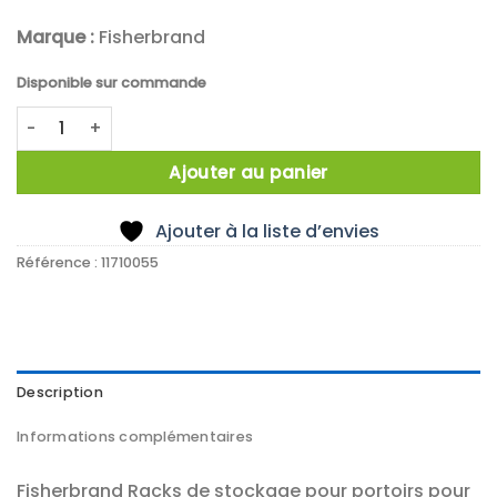
Marque :
Fisherbrand
Disponible sur commande
quantité de RACK HORIZONTAL 8 COMPARTIMENTS
Ajouter au panier
Ajouter à la liste d’envies
Référence :
11710055
Description
Informations complémentaires
Fisherbrand Racks de stockage pour portoirs pour