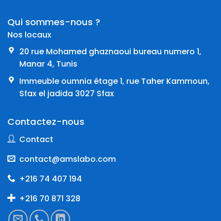
Qui sommes-nous ?
Nos locaux
20 rue Mohamed ghaznaoui bureau numero 1,
Manar 4, Tunis
Immeuble oumnia étage 1, rue Taher Kammoun,
Sfax el jadida 3027 Sfax
Contactez-nous
Contact
contact@amslabo.com
+216 74 407 194
+216 70 871 328