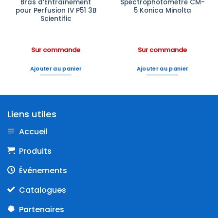
Bras d’Entraînement
Spectrophotomètre CM-
pour Perfusion IV P51 3B
5 Konica Minolta
Scientific
Sur commande
Sur commande
Ajouter au panier
Ajouter au panier
Liens utiles
Accueil
Produits
Événements
Catalogues
Partenaires