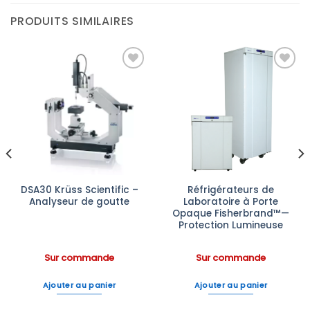
PRODUITS SIMILAIRES
Ajouter
Ajouter
à la liste
à la liste
d’envies
d’envies
DSA30 Krüss Scientific –
Réfrigérateurs de
Analyseur de goutte
Laboratoire à Porte
Opaque Fisherbrand™—
Protection Lumineuse
Sur commande
Sur commande
Ajouter au panier
Ajouter au panier