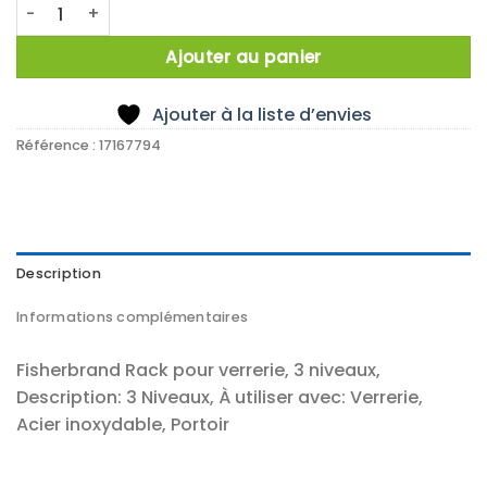
quantité de Rack f. glassware 3 levels
Ajouter au panier
Ajouter à la liste d’envies
Référence :
17167794
Description
Informations complémentaires
Fisherbrand Rack pour verrerie, 3 niveaux,
Description: 3 Niveaux, À utiliser avec: Verrerie,
Acier inoxydable, Portoir