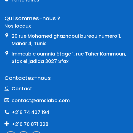
Qui sommes-nous ?
Nos locaux
20 rue Mohamed ghaznaoui bureau numero 1,
Manar 4, Tunis
Immeuble oumnia étage 1, rue Taher Kammoun,
Sfax el jadida 3027 Sfax
Contactez-nous
Contact
contact@amslabo.com
+216 74 407 194
+216 70 871 328