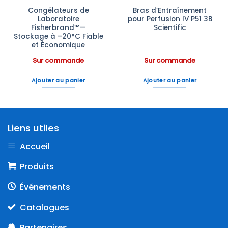
Congélateurs de
Bras d’Entraînement
Laboratoire
pour Perfusion IV P51 3B
Fisherbrand™—
Scientific
Stockage à –20°C Fiable
et Économique
Sur commande
Sur commande
Ajouter au panier
Ajouter au panier
Liens utiles
Accueil
Produits
Événements
Catalogues
Partenaires