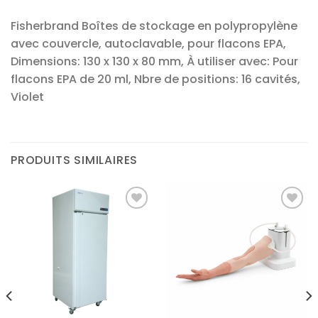
Fisherbrand Boîtes de stockage en polypropylène
avec couvercle, autoclavable, pour flacons EPA,
Dimensions: 130 x 130 x 80 mm, À utiliser avec: Pour
flacons EPA de 20 ml, Nbre de positions: 16 cavités,
Violet
PRODUITS SIMILAIRES
Ajouter
Ajouter
à la liste
à la liste
d’envies
d’envies