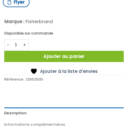
Flyer
Marque :
Fisherbrand
Disponible sur commande
quantité de PP Storage Box for 20ml EPA-Vials, violet, wit
Ajouter au panier
Ajouter à la liste d’envies
Référence :
12652505
Description
Informations complémentaires