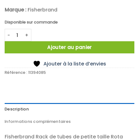
Marque :
Fisherbrand
Disponible sur commande
quantité de PORTOIR ROTATIF 4 FACES 0,2/15ML
Ajouter au panier
Ajouter à la liste d’envies
Référence :
11394085
Description
Informations complémentaires
Fisherbrand Rack de tubes de petite taille Rota