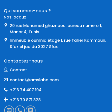
Qui sommes-nous ?
Nos locaux
20 rue Mohamed ghaznaoui bureau numero 1,
Manar 4, Tunis
Immeuble oumnia étage 1, rue Taher Kammoun,
Sfax el jadida 3027 Sfax
Contactez-nous
Contact
contact@amslabo.com
+216 74 407 194
+216 70 871 328