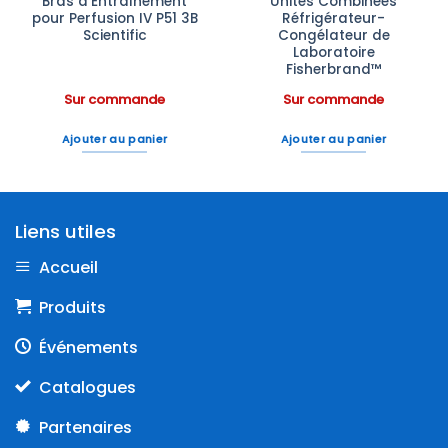
Bras d’Entraînement
Unités Combinées
pour Perfusion IV P51 3B
Réfrigérateur-
Scientific
Congélateur de
Laboratoire
Fisherbrand™
Sur commande
Sur commande
Ajouter au panier
Ajouter au panier
Liens utiles
Accueil
Produits
Événements
Catalogues
Partenaires