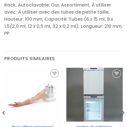
Rack, Autoclavable: Oui, Assortiment, À utiliser
avec: À utiliser avec des tubes de petite taille,
Hauteur: 100 mm, Capacité: Tubes (6 x 15 ml, 9 x
1,5/2,0 ml, 12 x 0,5 ml, 32 x 0,2 ml), Longueur: 210 mm,
PP
PRODUITS SIMILAIRES
Ajouter
Ajouter
à la liste
à la liste
d’envies
d’envies