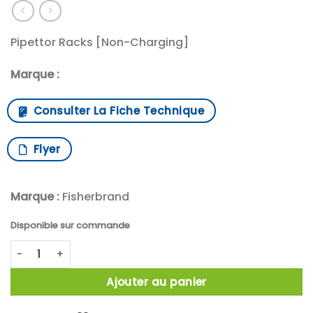
Pipettor Racks [Non-Charging]
Marque :
Consulter La Fiche Technique
Flyer
Marque :
Fisherbrand
Disponible sur commande
quantité de PORTOIR RANGEMENT PIPETTES ACRYLIC
Ajouter au panier