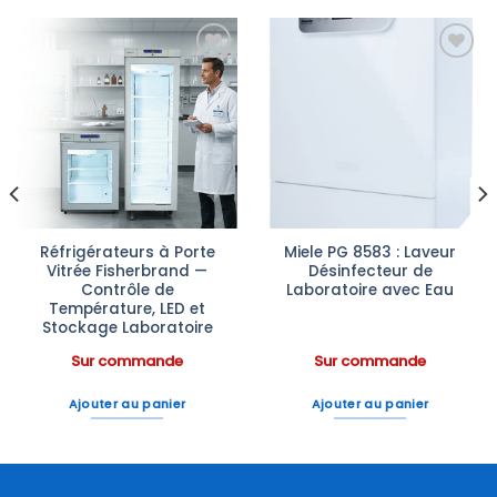
Ajouter
Ajouter
à la liste
à la liste
d’envies
d’envies
Réfrigérateurs à Porte
Miele PG 8583 : Laveur
Vitrée Fisherbrand —
Désinfecteur de
Contrôle de
Laboratoire avec Eau
Température, LED et
Stockage Laboratoire
Sur commande
Sur commande
Ajouter au panier
Ajouter au panier