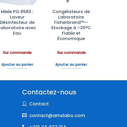
Miele PG 8583 :
Congélateurs de
Laveur
Laboratoire
Désinfecteur de
Fisherbrand™—
Laboratoire avec
Stockage à –20°C
Eau
Fiable et
Économique
Sur commande
Sur commande
Ajouter au panier
Ajouter au panier
Contactez-nous
Contact
contact@amslabo.com