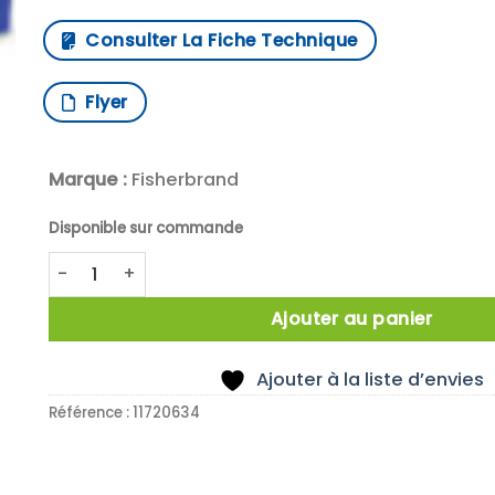
Consulter La Fiche Technique
Flyer
Marque :
Fisherbrand
Disponible sur commande
quantité de PORTOIR 216 TUBES 10-13MM BLEU
Ajouter au panier
Ajouter à la liste d’envies
Référence :
11720634