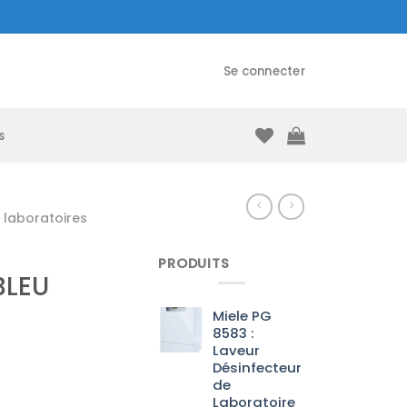
Se connecter
s
laboratoires
PRODUITS
BLEU
Miele PG
8583 :
Laveur
Désinfecteur
de
Laboratoire