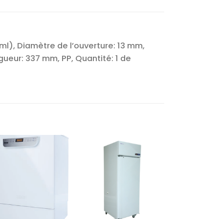
ml), Diamètre de l’ouverture: 13 mm,
ueur: 337 mm, PP, Quantité: 1 de
Ajouter
Ajouter
à la liste
à la liste
d’envies
d’envies