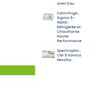
avec Eau
Centrifugeuse
Sigma 6-
16KHS :
Réfrigérée et
Chauffante
Haute
Performance
Spectrophotomètre
CM-5 Konica
Minolta