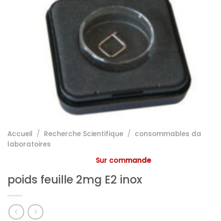
Accueil
/
Recherche Scientifique
/
consommables da
laboratoires
Sur commande
poids feuille 2mg E2 inox