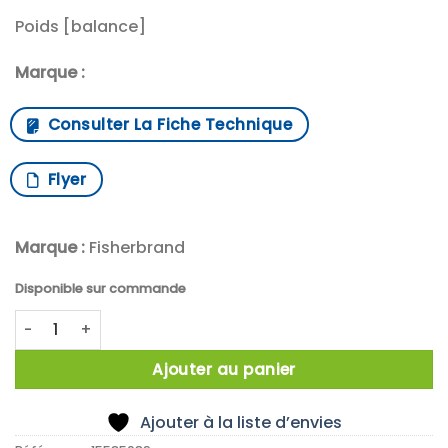
Poids [balance]
Marque :
Consulter La Fiche Technique
Flyer
Marque :
Fisherbrand
Disponible sur commande
quantité de poids feuille 2mg E2 inox
Ajouter au panier
Ajouter à la liste d’envies