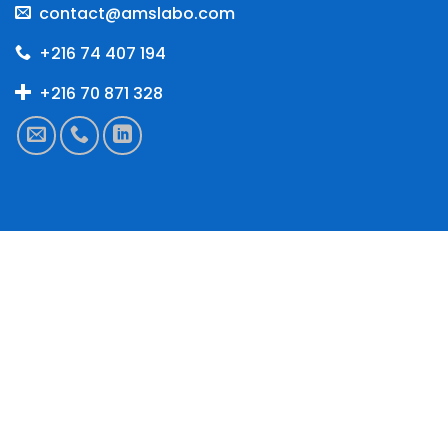
contact@amslabo.com
+216 74 407 194
+216 70 871 328