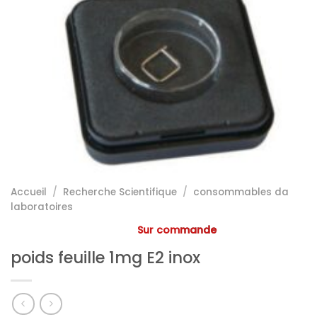
Accueil
/
Recherche Scientifique
/
consommables da
laboratoires
Sur commande
poids feuille 1mg E2 inox