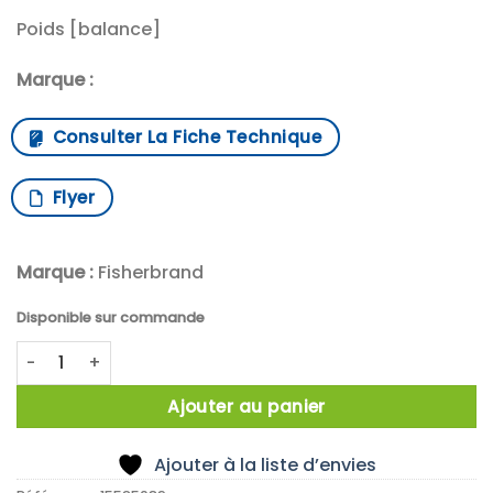
Poids [balance]
Marque :
Consulter La Fiche Technique
Flyer
Marque :
Fisherbrand
Disponible sur commande
quantité de poids feuille 1mg E2 inox
Ajouter au panier
Ajouter à la liste d’envies