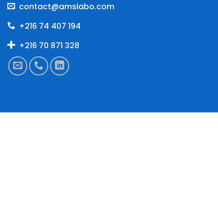
contact@amslabo.com
+216 74 407 194
+216 70 871 328