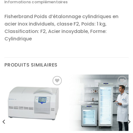
Informations complémentaires
Fisherbrand Poids d’étalonnage cylindriques en
acier inox individuels, classe F2, Poids: 1 kg,
Classification: F2, Acier inoxydable, Forme:
Cylindrique
PRODUITS SIMILAIRES
Ajouter
Ajouter
à la liste
à la liste
d’envies
d’envies