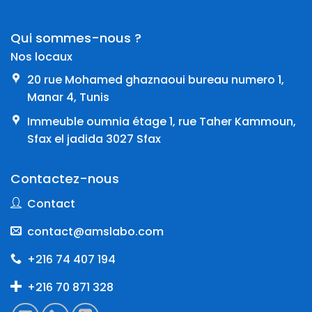
Qui sommes-nous ?
Nos locaux
20 rue Mohamed ghaznaoui bureau numero 1,
Manar 4, Tunis
Immeuble oumnia étage 1, rue Taher Kammoun,
Sfax el jadida 3027 Sfax
Contactez-nous
Contact
contact@amslabo.com
+216 74 407 194
+216 70 871 328