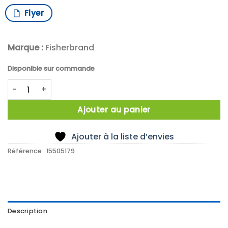
Flyer
Marque :
Fisherbrand
Disponible sur commande
quantité de Poids etalon cylindrique 1kg F2 inox
Ajouter au panier
Ajouter à la liste d’envies
Référence :
15505179
Description