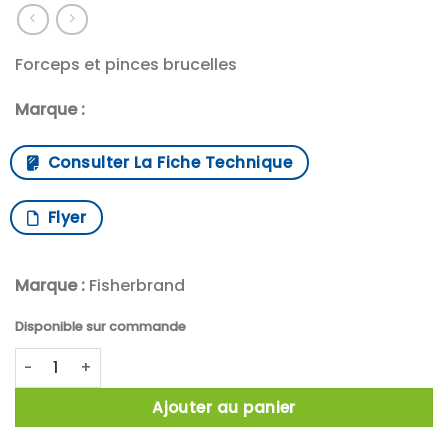
Forceps et pinces brucelles
Marque :
Consulter La Fiche Technique
Flyer
Marque :
Fisherbrand
Disponible sur commande
quantité de PINCETT TRUBBIG PTFE 115MM
Ajouter au panier