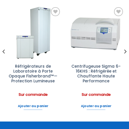
Ajouter
Ajouter
à la liste
à la liste
d’envies
d’envies
Réfrigérateurs de
Centrifugeuse Sigma 6-
Laboratoire à Porte
16KHS : Réfrigérée et
Opaque Fisherbrand™—
Chauffante Haute
Protection Lumineuse
Performance
Sur commande
Sur commande
Ajouter au panier
Ajouter au panier