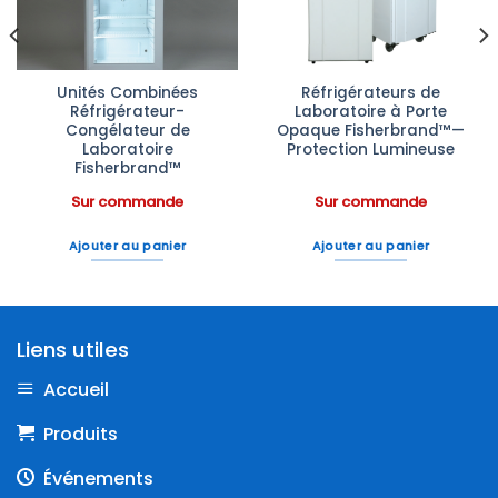
Unités Combinées
Réfrigérateurs de
Réfrigérateur-
Laboratoire à Porte
Congélateur de
Opaque Fisherbrand™—
Laboratoire
Protection Lumineuse
Fisherbrand™
Sur commande
Sur commande
Ajouter au panier
Ajouter au panier
Liens utiles
Accueil
Produits
Événements