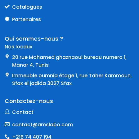
Catalogues
Partenaires
Qui sommes-nous ?
Nos locaux
20 rue Mohamed ghaznaoui bureau numero 1,
Manar 4, Tunis
Immeuble oumnia étage 1, rue Taher Kammoun,
Sfax el jadida 3027 Sfax
Contactez-nous
Contact
contact@amslabo.com
+216 74 407 194