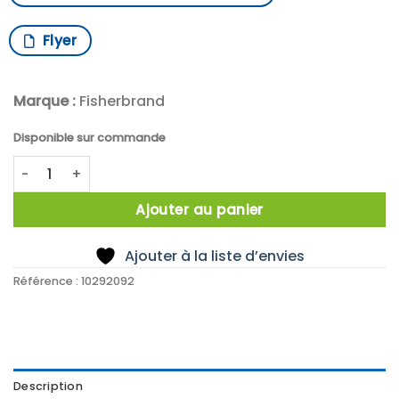
Flyer
Marque :
Fisherbrand
Disponible sur commande
quantité de PINCE PTFE 100MM POINTE FINE
Ajouter au panier
Ajouter à la liste d’envies
Référence :
10292092
Description