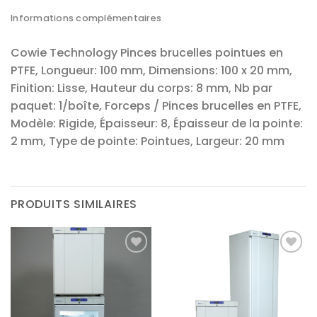
Informations complémentaires
Cowie Technology Pinces brucelles pointues en
PTFE, Longueur: 100 mm, Dimensions: 100 x 20 mm,
Finition: Lisse, Hauteur du corps: 8 mm, Nb par
paquet: 1/boîte, Forceps / Pinces brucelles en PTFE,
Modèle: Rigide, Épaisseur: 8, Épaisseur de la pointe:
2 mm, Type de pointe: Pointues, Largeur: 20 mm
PRODUITS SIMILAIRES
Ajouter
Ajouter
à la liste
à la liste
d’envies
d’envies