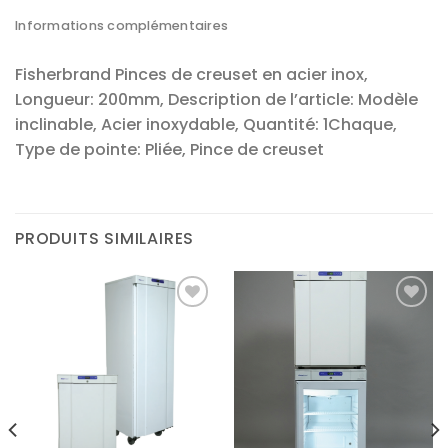
Informations complémentaires
Fisherbrand Pinces de creuset en acier inox,
Longueur: 200mm, Description de l’article: Modèle
inclinable, Acier inoxydable, Quantité: 1Chaque,
Type de pointe: Pliée, Pince de creuset
PRODUITS SIMILAIRES
Ajouter
Ajouter
à la liste
à la liste
d’envies
d’envies