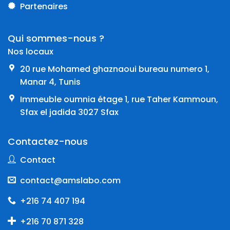
Partenaires
Qui sommes-nous ?
Nos locaux
20 rue Mohamed ghaznaoui bureau numero 1,
Manar 4, Tunis
Immeuble oumnia étage 1, rue Taher Kammoun,
Sfax el jadida 3027 Sfax
Contactez-nous
Contact
contact@amslabo.com
+216 74 407 194
+216 70 871 328