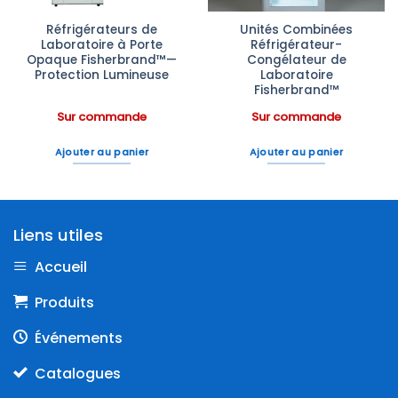
Réfrigérateurs de
Unités Combinées
Laboratoire à Porte
Réfrigérateur-
Opaque Fisherbrand™—
Congélateur de
Protection Lumineuse
Laboratoire
Fisherbrand™
Sur commande
Sur commande
Ajouter au panier
Ajouter au panier
Liens utiles
Accueil
Produits
Événements
Catalogues