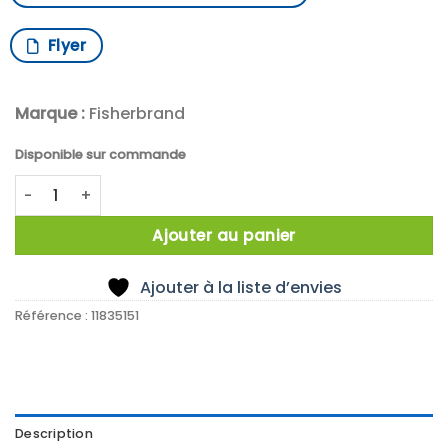
Flyer
Marque :
Fisherbrand
Disponible sur commande
quantité de PINCE A CREUSET COURBE 200 MM
Ajouter au panier
Ajouter à la liste d’envies
Référence :
11835151
Description