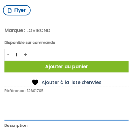
Flyer
Marque :
LOVIBOND
Disponible sur commande
quantité de Photomètre à paramètre unique MD 100
Ajouter au panier
Ajouter à la liste d’envies
Référence :
12601705
Description