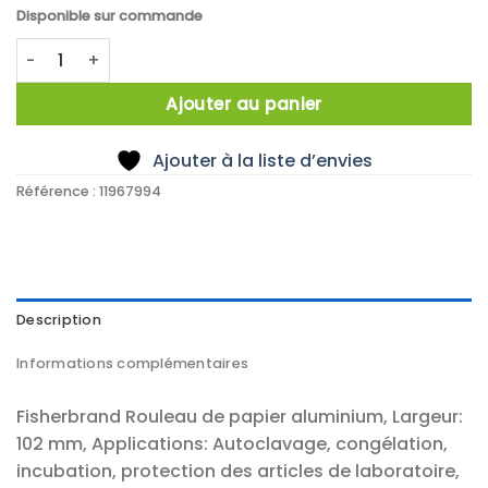
Disponible sur commande
quantité de PAPIER ALUMINIUM 102MM
Ajouter au panier
Ajouter à la liste d’envies
Référence :
11967994
Description
Informations complémentaires
Fisherbrand Rouleau de papier aluminium, Largeur:
102 mm, Applications: Autoclavage, congélation,
incubation, protection des articles de laboratoire,