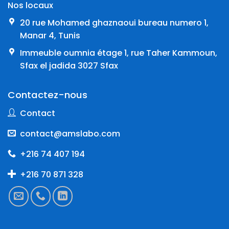
Nos locaux
20 rue Mohamed ghaznaoui bureau numero 1,
Manar 4, Tunis
Immeuble oumnia étage 1, rue Taher Kammoun,
Sfax el jadida 3027 Sfax
Contactez-nous
Contact
contact@amslabo.com
+216 74 407 194
+216 70 871 328