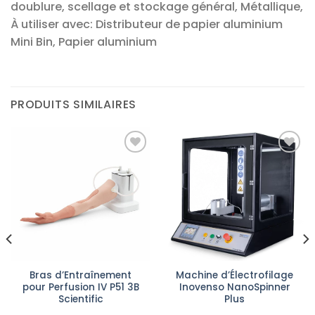
doublure, scellage et stockage général, Métallique,
À utiliser avec: Distributeur de papier aluminium
Mini Bin, Papier aluminium
PRODUITS SIMILAIRES
Ajouter
Ajouter
à la liste
à la liste
d’envies
d’envies
Bras d’Entraînement
Machine d’Électrofilage
pour Perfusion IV P51 3B
Inovenso NanoSpinner
Scientific
Plus