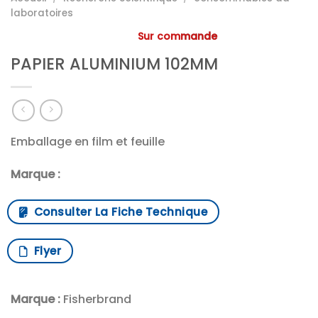
laboratoires
Sur commande
PAPIER ALUMINIUM 102MM
Emballage en film et feuille
Marque :
Consulter La Fiche Technique
Flyer
Marque :
Fisherbrand