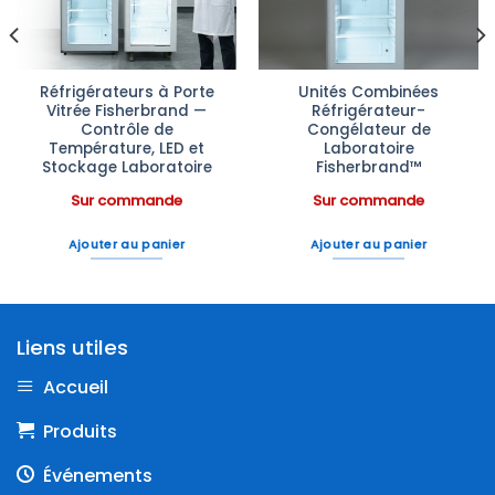
Réfrigérateurs à Porte
Unités Combinées
Vitrée Fisherbrand —
Réfrigérateur-
Contrôle de
Congélateur de
Température, LED et
Laboratoire
Stockage Laboratoire
Fisherbrand™
Sur commande
Sur commande
Ajouter au panier
Ajouter au panier
Liens utiles
Accueil
Produits
Événements