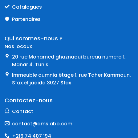
Catalogues
Partenaires
Qui sommes-nous ?
Nos locaux
20 rue Mohamed ghaznaoui bureau numero 1,
Manar 4, Tunis
Immeuble oumnia étage 1, rue Taher Kammoun,
Sfax el jadida 3027 Sfax
Contactez-nous
Contact
contact@amslabo.com
+216 74 407 194