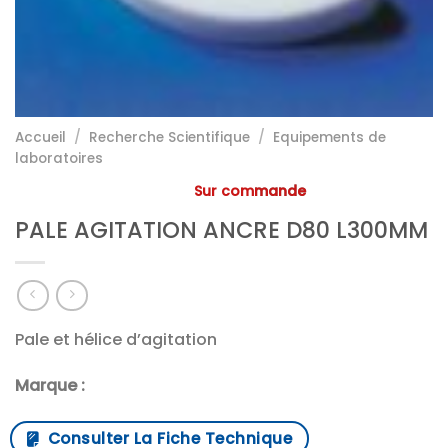
Accueil
/
Recherche Scientifique
/
Equipements de
laboratoires
Sur commande
PALE AGITATION ANCRE D80 L300MM
Pale et hélice d’agitation
Marque :
Consulter La Fiche Technique