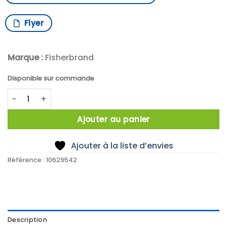
Flyer
Marque :
Fisherbrand
Disponible sur commande
quantité de PALE AGITATION ANCRE D80 L300MM
Ajouter au panier
Ajouter à la liste d’envies
Référence :
10629542
Description