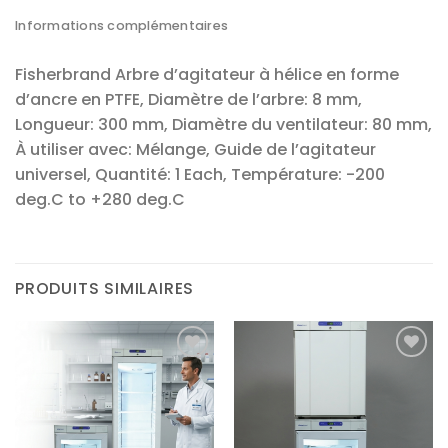
Informations complémentaires
Fisherbrand Arbre d’agitateur à hélice en forme
d’ancre en PTFE, Diamètre de l’arbre: 8 mm,
Longueur: 300 mm, Diamètre du ventilateur: 80 mm,
À utiliser avec: Mélange, Guide de l’agitateur
universel, Quantité: 1 Each, Température: -200
deg.C to +280 deg.C
PRODUITS SIMILAIRES
Ajouter
Ajouter
à la liste
à la liste
d’envies
d’envies