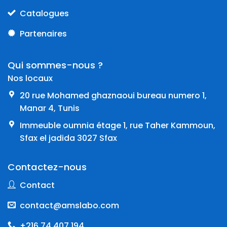
Catalogues
Partenaires
Qui sommes-nous ?
Nos locaux
20 rue Mohamed ghaznaoui bureau numero 1,
Manar 4, Tunis
Immeuble oumnia étage 1, rue Taher Kammoun,
Sfax el jadida 3027 Sfax
Contactez-nous
Contact
contact@amslabo.com
+216 74 407 194