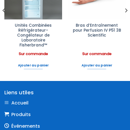
Unités Combinées
Bras d’Entraînement
Réfrigérateur-
pour Perfusion IV P51 3B
Congélateur de
Scientific
Laboratoire
Fisherbrand™
Sur commande
Sur commande
Ajouter au panier
Ajouter au panier
Liens utiles
Accueil
Produits
Événements