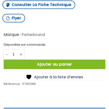
Consulter La Fiche Technique
Flyer
Marque :
Fisherbrand
Disponible sur commande
quantité de NOIX DE SERRAGE 16MM/ALLIAGE NAT
Ajouter au panier
Ajouter à la liste d’envies
Référence :
11765386