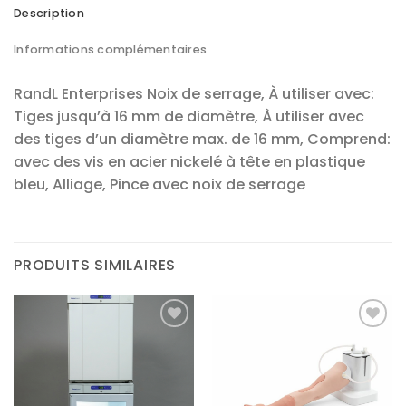
Description
Informations complémentaires
RandL Enterprises Noix de serrage, À utiliser avec:
Tiges jusqu’à 16 mm de diamètre, À utiliser avec
des tiges d’un diamètre max. de 16 mm, Comprend:
avec des vis en acier nickelé à tête en plastique
bleu, Alliage, Pince avec noix de serrage
PRODUITS SIMILAIRES
Ajouter
Ajouter
à la liste
à la liste
d’envies
d’envies