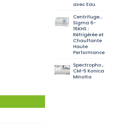
avec Eau
Centrifugeuse
Sigma 6-
16KHS :
Réfrigérée et
Chauffante
Haute
Performance
Spectrophotomètre
CM-5 Konica
Minolta
level