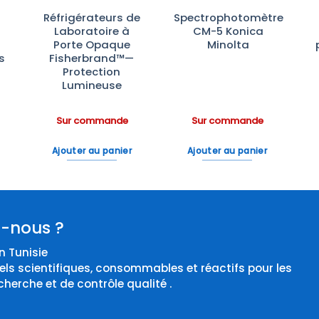
Réfrigérateurs de
Spectrophotomètre
Laboratoire à
CM-5 Konica
Porte Opaque
Minolta
s
Fisherbrand™—
Protection
Lumineuse
Sur commande
Sur commande
Ajouter au panier
Ajouter au panier
-nous ?
 Tunisie
els scientifiques, consommables et réactifs pour les
cherche et de contrôle qualité .