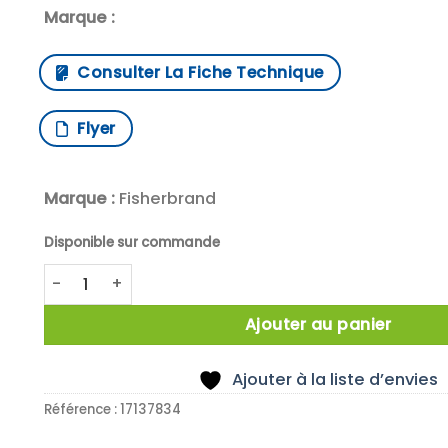
Marque :
Consulter La Fiche Technique
Flyer
Marque :
Fisherbrand
Disponible sur commande
quantité de Module for 5 distributors,2 possible per 
Ajouter au panier
Ajouter à la liste d’envies
Référence :
17137834