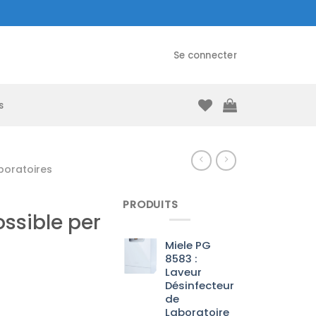
Se connecter
s
boratoires
PRODUITS
ossible per
Miele PG
8583 :
Laveur
Désinfecteur
de
Laboratoire