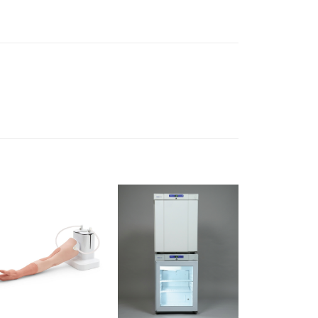
Ajouter
Ajouter
à la liste
à la liste
d’envies
d’envies