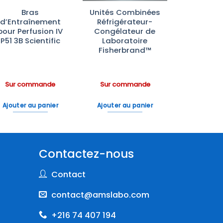
Bras
Unités Combinées
d’Entraînement
Réfrigérateur-
pour Perfusion IV
Congélateur de
P51 3B Scientific
Laboratoire
Fisherbrand™
Sur commande
Sur commande
Ajouter au panier
Ajouter au panier
Contactez-nous
Contact
contact@amslabo.com
+216 74 407 194