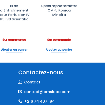
Bras
Spectrophotomètre
d’Entraînement
CM-5 Konica
pour Perfusion IV
Minolta
P51 3B Scientific
Sur commande
Sur commande
Ajouter au panier
Ajouter au panier
Contactez-nous
Contact
contact@amslabo.com
+216 74 407 194