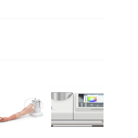
Ajouter
Ajouter
à la liste
à la liste
d’envies
d’envies