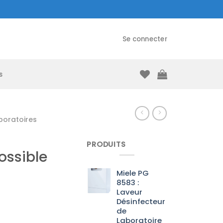
Se connecter
s
boratoires
PRODUITS
possible
Miele PG
8583 :
Laveur
Désinfecteur
de
Laboratoire