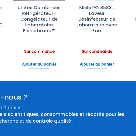
e
Unités Combinées
Miele PG 8583 :
Réfrigérateur-
Laveur
Congélateur de
Désinfecteur de
°C
Laboratoire
Laboratoire avec
Fisherbrand™
Eau
Sur commande
Sur commande
Ajouter au panier
Ajouter au panier
-nous ?
 Tunisie
els scientifiques, consommables et réactifs pour les
cherche et de contrôle qualité .