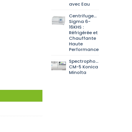
avec Eau
Centrifugeuse
Sigma 6-
16KHS :
Réfrigérée et
Chauffante
Haute
Performance
Spectrophotomètre
CM-5 Konica
Minolta
 level