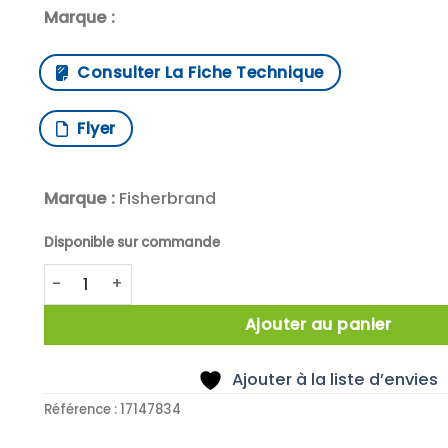
Marque :
Consulter La Fiche Technique
Flyer
Marque :
Fisherbrand
Disponible sur commande
quantité de Module for 4 distributors, 2 possible per
Ajouter au panier
Ajouter à la liste d’envies
Référence :
17147834