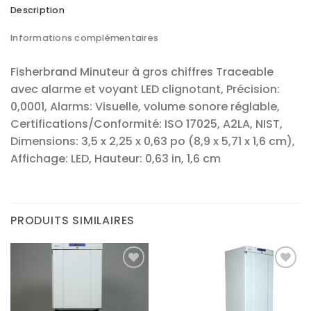
Description
Informations complémentaires
Fisherbrand Minuteur à gros chiffres Traceable
avec alarme et voyant LED clignotant, Précision:
0,0001, Alarms: Visuelle, volume sonore réglable,
Certifications/Conformité: ISO 17025, A2LA, NIST,
Dimensions: 3,5 x 2,25 x 0,63 po (8,9 x 5,71 x 1,6 cm),
Affichage: LED, Hauteur: 0,63 in, 1,6 cm
PRODUITS SIMILAIRES
Ajouter
Ajouter