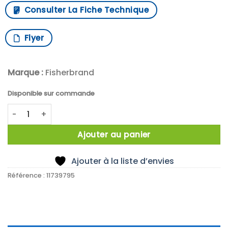
Consulter La Fiche Technique
Flyer
Marque :
Fisherbrand
Disponible sur commande
quantité de MINUTEUR 3 MEMOIRE AFFICHAGE GEANT
Ajouter au panier
Ajouter à la liste d’envies
Référence :
11739795