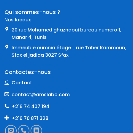
Qui sommes-nous ?
Nos locaux
20 rue Mohamed ghaznaoui bureau numero 1,
Manar 4, Tunis
Immeuble oumnia étage 1, rue Taher Kammoun,
Sfax el jadida 3027 Sfax
Contactez-nous
Contact
contact@amslabo.com
+216 74 407 194
+216 70 871 328