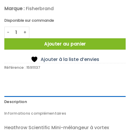
Marque :
Fisherbrand
Disponible sur commande
quantité de Mini Vortex Mixer Grey/Blue
Ajouter au panier
Ajouter à la liste d’envies
Référence :
15911137
Description
Informations complémentaires
Heathrow Scientific Mini-mélangeur à vortex