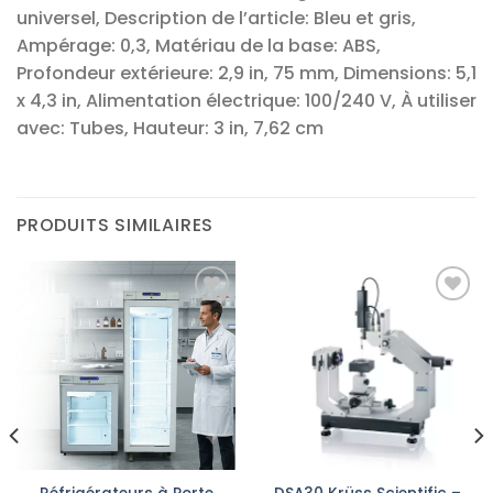
universel, Description de l’article: Bleu et gris,
Ampérage: 0,3, Matériau de la base: ABS,
Profondeur extérieure: 2,9 in, 75 mm, Dimensions: 5,1
x 4,3 in, Alimentation électrique: 100/240 V, À utiliser
avec: Tubes, Hauteur: 3 in, 7,62 cm
PRODUITS SIMILAIRES
Ajouter
Ajouter
à la liste
à la liste
d’envies
d’envies