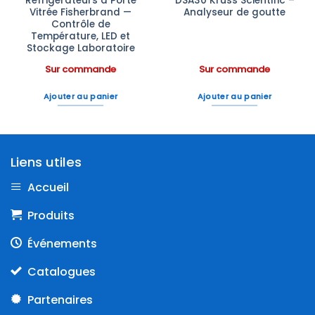
Réfrigérateurs à Porte
DSA30 Krüss Scientific –
Vitrée Fisherbrand —
Analyseur de goutte
Contrôle de
Température, LED et
Stockage Laboratoire
Sur commande
Sur commande
Ajouter au panier
Ajouter au panier
Liens utiles
Accueil
Produits
Événements
Catalogues
Partenaires