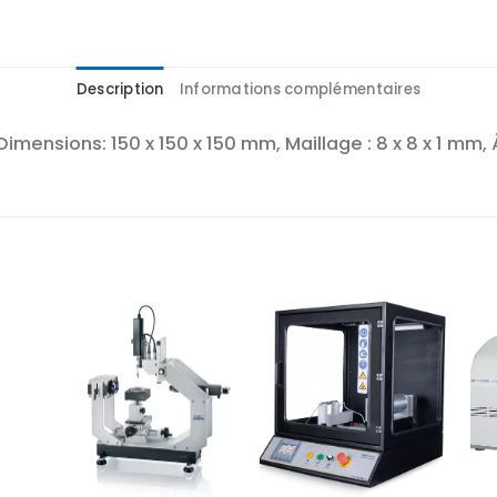
Description
Informations complémentaires
Dimensions: 150 x 150 x 150 mm, Maillage : 8 x 8 x 1 mm, A
r
Ajouter
Ajouter
te
à la liste
à la liste
es
d’envies
d’envies