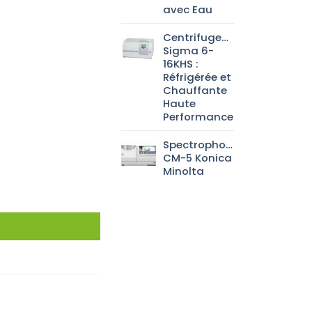
avec Eau
Centrifugeuse
Sigma 6-
16KHS :
Réfrigérée et
Chauffante
Haute
Performance
Spectrophotomètre
CM-5 Konica
Minolta
 150x150x150mm