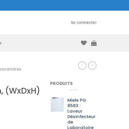
Se connecter
s
boratoires
PRODUITS
, (WxDxH)
Miele PG
8583 :
Laveur
Désinfecteur
de
Laboratoire