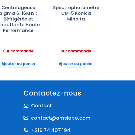
Centrifugeuse
Spectrophotomètre
Sigma 6-16KHS :
CM-5 Konica
Réfrigérée et
Minolta
hauffante Haute
Performance
Sur commande
Sur commande
Ajouter au panier
Ajouter au panier
Contactez-nous
Contact
contact@amslabo.com
+216 74 407 194