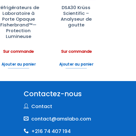
Réfrigérateurs de
DSA30 Krüss
Laboratoire à
Scientific –
Porte Opaque
Analyseur de
Fisherbrand™—
goutte
Protection
Lumineuse
Sur commande
Sur commande
Ajouter au panier
Ajouter au panier
Contactez-nous
Contact
contact@amslabo.com
+216 74 407 194