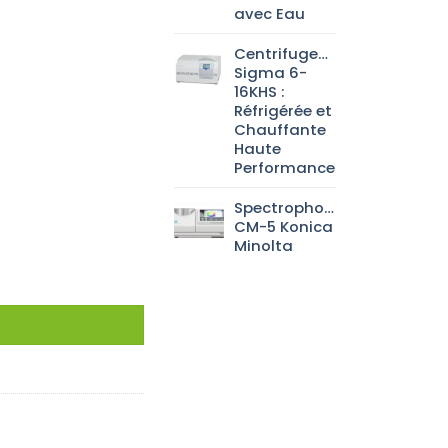
avec Eau
Centrifugeuse
Sigma 6-
16KHS :
Réfrigérée et
Chauffante
Haute
Performance
Spectrophotomètre
CM-5 Konica
Minolta
 100x100x100mm