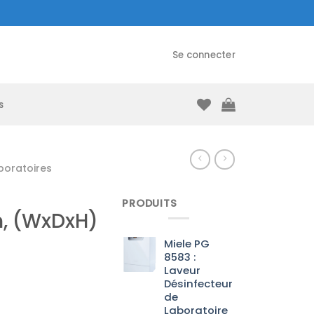
Se connecter
s
boratoires
PRODUITS
, (WxDxH)
Miele PG
8583 :
Laveur
Désinfecteur
de
Laboratoire