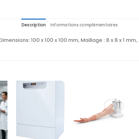
Description
Informations complémentaires
Dimensions: 100 x 100 x 100 mm, Maillage : 8 x 8 x 1 mm, 
r
Ajouter
Ajouter
te
à la liste
à la liste
es
d’envies
d’envies