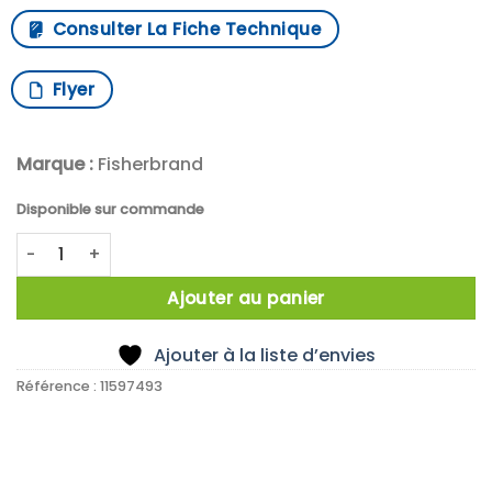
Consulter La Fiche Technique
Flyer
Marque :
Fisherbrand
Disponible sur commande
quantité de MAGNETOMRÖRARE MINI KOFFEIN FB70803
Ajouter au panier
Ajouter à la liste d’envies
Référence :
11597493